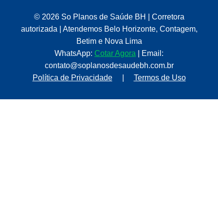
© 2026 So Planos de Saúde BH | Corretora
autorizada | Atendemos Belo Horizonte, Contagem,
Betim e Nova Lima
WhatsApp:
Cotar Agora
| Email:
contato@soplanosdesaudebh.com.br
Política de Privacidade
|
Termos de Uso