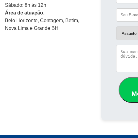
Sábado: 8h às 12h
Área de atuação:
Belo Horizonte, Contagem, Betim,
Nova Lima e Grande BH
M