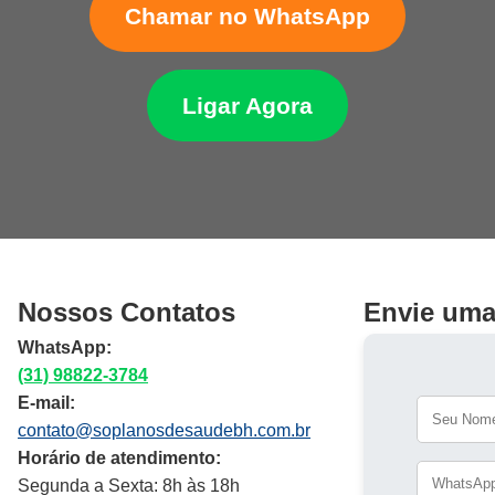
Chamar no WhatsApp
Ligar Agora
Nossos Contatos
Envie um
WhatsApp:
(31) 98822-3784
E-mail:
contato@soplanosdesaudebh.com.br
Horário de atendimento:
Segunda a Sexta: 8h às 18h