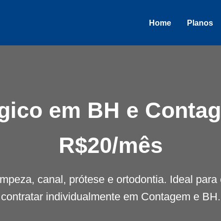
Home
Planos
gico em BH e Contage
R$20/mês
impeza, canal, prótese e ortodontia. Ideal pa
contratar individualmente em Contagem e BH.