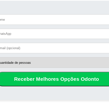
Receber Melhores Opções Odonto