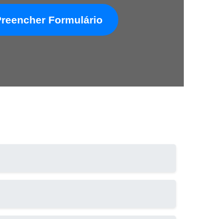
Preencher Formulário