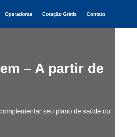
Operadoras
Cotação Grátis
Contato
m – A partir de
ra complementar seu plano de saúde ou