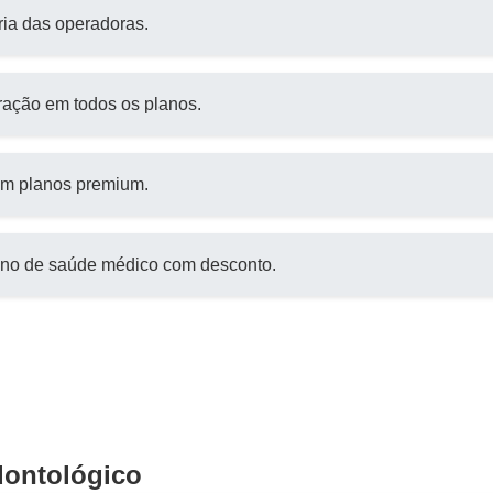
ria das operadoras.
uração em todos os planos.
 em planos premium.
lano de saúde médico com desconto.
dontológico