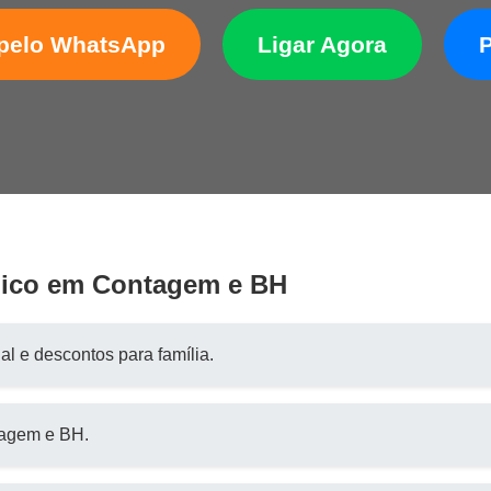
 pelo WhatsApp
Ligar Agora
gico em Contagem e BH
al e descontos para família.
tagem e BH.