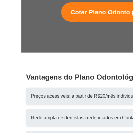
Cotar Plano Odonto
Vantagens do Plano Odontoló
Preços acessíveis: a partir de R$20/mês individu
Rede ampla de dentistas credenciados em Con